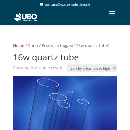
contact@water-solution.ch
Home
/
Shop
/ Products tagged “16w quartz tube”
16w quartz tube
Showing the single result